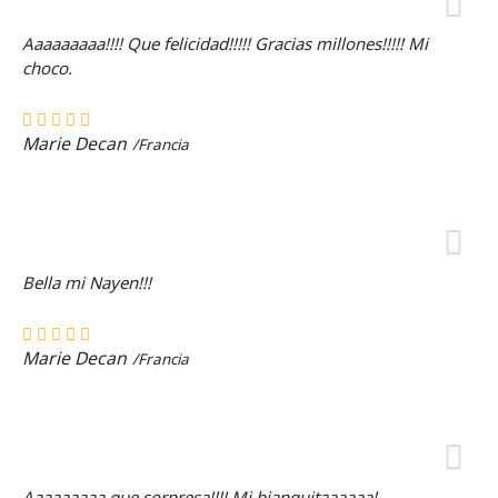
Aaaaaaaaa!!!! Que felicidad!!!!! Gracias millones!!!!! Mi
choco.
Marie Decan
/Francia
Bella mi Nayen!!!
Marie Decan
/Francia
Aaaaaaaaa que sorpresa!!!! Mi bianquitaaaaaa!.