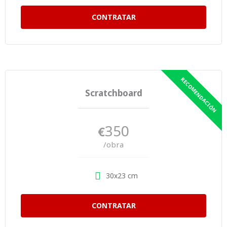
CONTRATAR
Scratchboard
350
€
/obra
30x23 cm
CONTRATAR