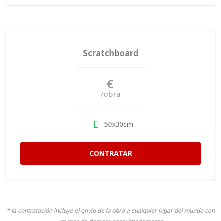
Scratchboard
€
500
/obra
50x30cm
CONTRATAR
* la contratación incluye el envío de la obra a cualquier lugar del mundo con