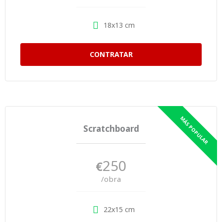
18x13 cm
CONTRATAR
Scratchboard
250
€
/obra
22x15 cm