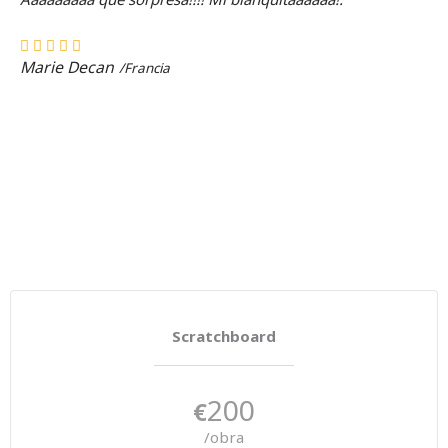
Marie Decan
/Francia
Scratchboard
200
€
/obra