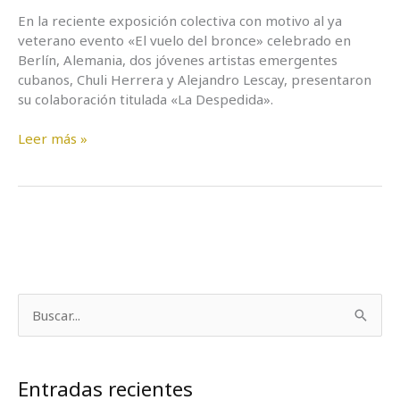
En la reciente exposición colectiva con motivo al ya
veterano evento «El vuelo del bronce» celebrado en
Berlín, Alemania, dos jóvenes artistas emergentes
cubanos, Chuli Herrera y Alejandro Lescay, presentaron
su colaboración titulada «La Despedida».
Leer más »
B
u
s
Entradas recientes
c