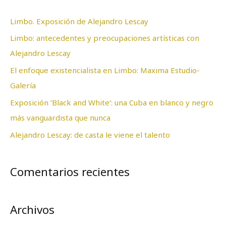
a
Limbo. Exposición de Alejandro Lescay
r
Limbo: antecedentes y preocupaciones artísticas con
p
Alejandro Lescay
o
El enfoque existencialista en Limbo: Maxima Estudio-
r
Galería
:
Exposición ‘Black and White’: una Cuba en blanco y negro
más vanguardista que nunca
Alejandro Lescay: de casta le viene el talento
Comentarios recientes
Archivos