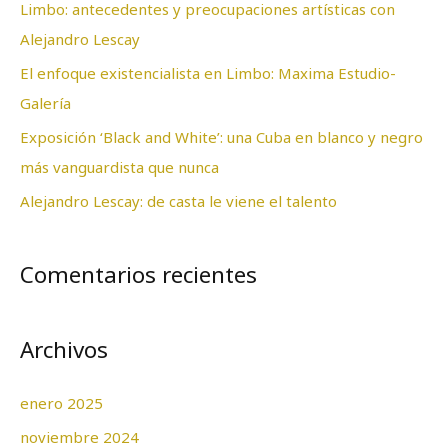
Limbo: antecedentes y preocupaciones artísticas con
p
Alejandro Lescay
o
El enfoque existencialista en Limbo: Maxima Estudio-
r
Galería
:
Exposición ‘Black and White’: una Cuba en blanco y negro
más vanguardista que nunca
Alejandro Lescay: de casta le viene el talento
Comentarios recientes
Archivos
enero 2025
noviembre 2024