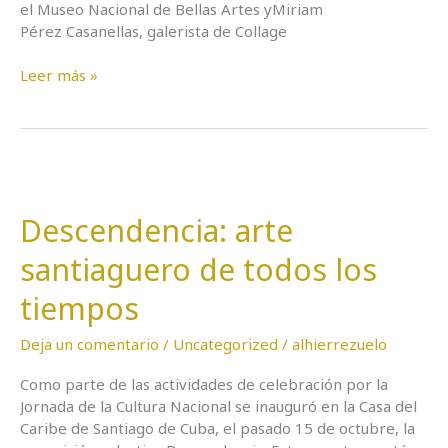
el Museo Nacional de Bellas Artes yMiriam
Pérez Casanellas, galerista de Collage
Leer más »
Descendencia:
arte
Descendencia: arte
santiaguero
de
santiaguero de todos los
todos
los
tiempos
tiempos
Deja un comentario
/
Uncategorized
/
alhierrezuelo
Como parte de las actividades de celebración por la
Jornada de la Cultura Nacional se inauguró en la Casa del
Caribe de Santiago de Cuba, el pasado 15 de octubre, la