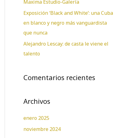
Maxima Estudio-Galería
:
Exposición ‘Black and White’: una Cuba
en blanco y negro más vanguardista
que nunca
Alejandro Lescay: de casta le viene el
talento
Comentarios recientes
Archivos
enero 2025
noviembre 2024