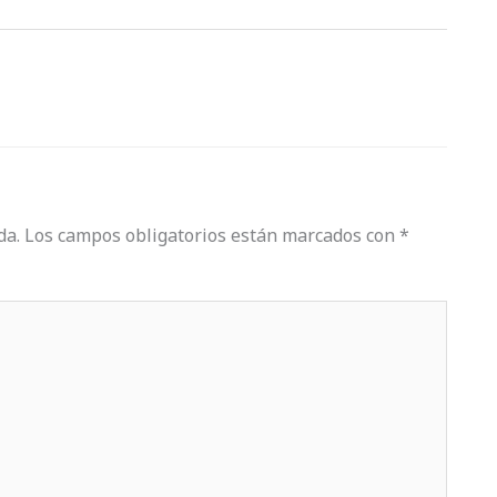
da.
Los campos obligatorios están marcados con
*