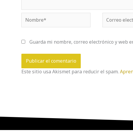
Nombre*
Correo
electrónico*
Guarda mi nombre, correo electrónico y web e
Este sitio usa Akismet para reducir el spam.
Apren