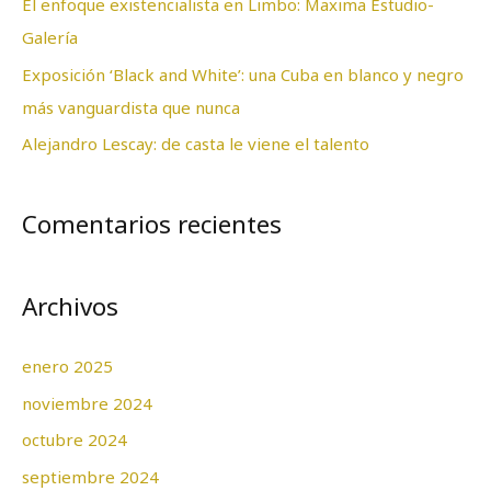
El enfoque existencialista en Limbo: Maxima Estudio-
r
Galería
:
Exposición ‘Black and White’: una Cuba en blanco y negro
más vanguardista que nunca
Alejandro Lescay: de casta le viene el talento
Comentarios recientes
Archivos
enero 2025
noviembre 2024
octubre 2024
septiembre 2024