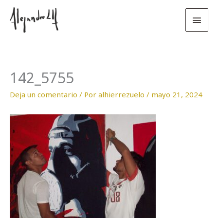
Ir
Men
al
contenido
princ
142_5755
Deja un comentario
/ Por
alhierrezuelo
/
mayo 21, 2024