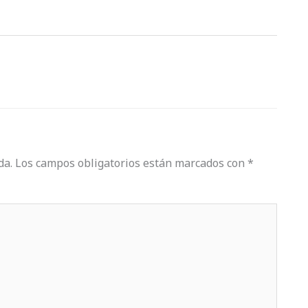
da.
Los campos obligatorios están marcados con
*