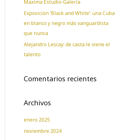
Maxima Estudio-Galería
:
Exposición ‘Black and White’: una Cuba
en blanco y negro más vanguardista
que nunca
Alejandro Lescay: de casta le viene el
talento
Comentarios recientes
Archivos
enero 2025
noviembre 2024