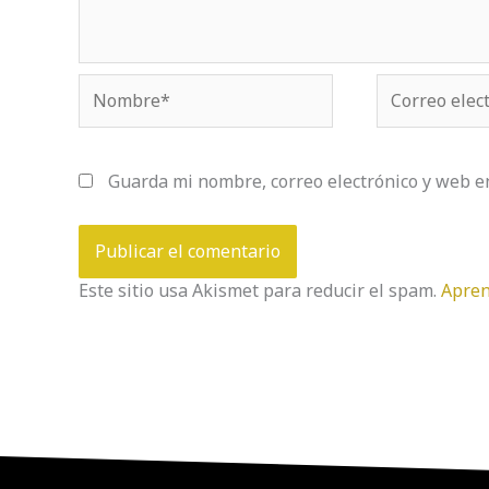
Nombre*
Correo
electrónico*
Guarda mi nombre, correo electrónico y web e
Este sitio usa Akismet para reducir el spam.
Apren