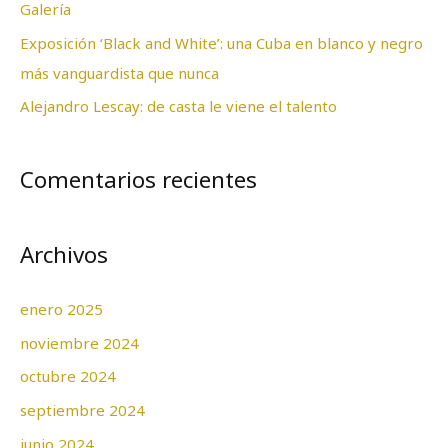
Galería
:
Exposición ‘Black and White’: una Cuba en blanco y negro
más vanguardista que nunca
Alejandro Lescay: de casta le viene el talento
Comentarios recientes
Archivos
enero 2025
noviembre 2024
octubre 2024
septiembre 2024
junio 2024