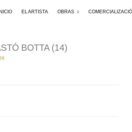
INICIO
EL ARTISTA
OBRAS
COMERCIALIZACI
TÓ BOTTA (14)
24