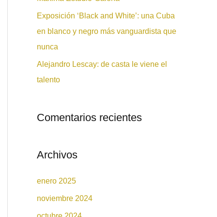
:
Exposición ‘Black and White’: una Cuba
en blanco y negro más vanguardista que
nunca
Alejandro Lescay: de casta le viene el
talento
Comentarios recientes
Archivos
enero 2025
noviembre 2024
octubre 2024