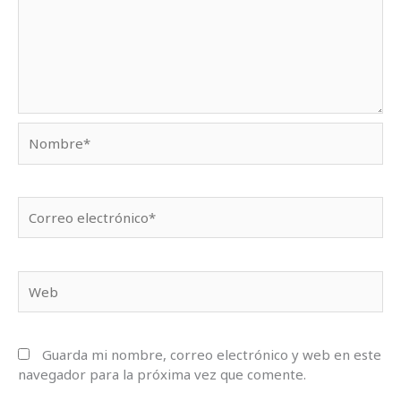
Nombre*
Correo
electrónico*
Web
Guarda mi nombre, correo electrónico y web en este
navegador para la próxima vez que comente.