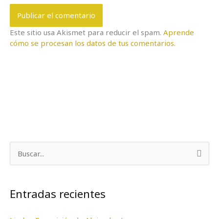
Este sitio usa Akismet para reducir el spam.
Aprende
cómo se procesan los datos de tus comentarios.
B
u
s
Entradas recientes
c
a