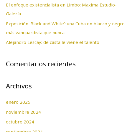
El enfoque existencialista en Limbo: Maxima Estudio-
r
Galería
:
Exposición ‘Black and White’: una Cuba en blanco y negro
más vanguardista que nunca
Alejandro Lescay: de casta le viene el talento
Comentarios recientes
Archivos
enero 2025
noviembre 2024
octubre 2024
septiembre 2024